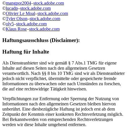
©
mangpor2004
–
stock.adobe.com
©
lucadp
–
stock.adobe.com
©
Olivier Le Moal
–
stock.adobe.com
©
Tyler Olson
–
stock.adobe.com
©
oly5
–
stock.adobe.com
©
Klaus Rose
–
stock.adobe.com
Haftungsausschluss (Disclaimer):
Haftung für Inhalte
Als Diensteanbieter sind wir gemäß § 7 Abs.1 TMG für eigene
Inhalte auf diesen Seiten nach den allgemeinen Gesetzen
verantwortlich. Nach §§ 8 bis 10 TMG sind wir als Diensteanbieter
jedoch nicht verpflichtet, übermittelte oder gespeicherte fremde
Informationen zu überwachen oder nach Umständen zu forschen,
die auf eine rechtswidrige Tätigkeit hinweisen.
Verpflichtungen zur Entfernung oder Sperrung der Nutzung von
Informationen nach den allgemeinen Gesetzen bleiben hiervon
unberührt. Eine diesbezügliche Haftung ist jedoch erst ab dem
Zeitpunkt der Kenntnis einer konkreten Rechtsverletzung möglich.
Bei Bekanntwerden von entsprechenden Rechtsverletzungen
werden wir diese Inhalte umgehend entfernen.