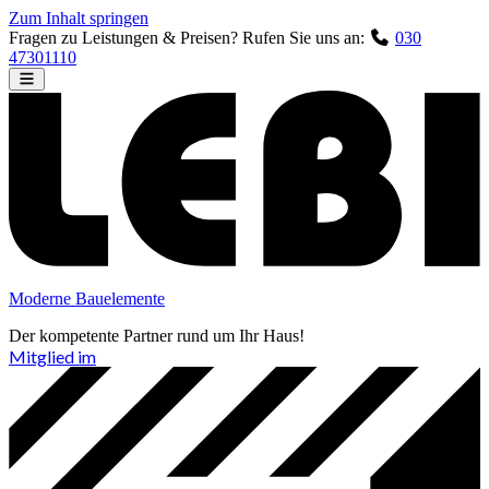
Zum Inhalt springen
Fragen zu Leistungen & Preisen?
Rufen Sie uns an:
030
47301110
Moderne Bauelemente
Der kompetente Partner rund um Ihr Haus!
Mitglied im