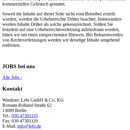
kommerziellen Gebrauch gestattet.
Soweit die Inhalte auf dieser Seite nicht vom Betreiber erstellt
wurden, werden die Urheberrechte Dritter beachtet. Insbesondere
werden Inhalte Dritter als solche gekennzeichnet. Sollten Sie
trotzdem auf eine Urheberrechtsverletzung aufmerksam werden,
bitten wir um einen entsprechenden Hinweis. Bei Bekanntwerden
von Rechtsverletzungen werden wir derartige Inhalte umgehend
entfernen.
JOBS bei uns
Alle Jobs ›
Kontakt
Windotec Lebi GmbH & Co. KG
Romain-Rolland-Straße 62
13089 Berlin
Tel.:
030 47301110
Fax: 030 47301120
E-Mail:
info@lebi.de